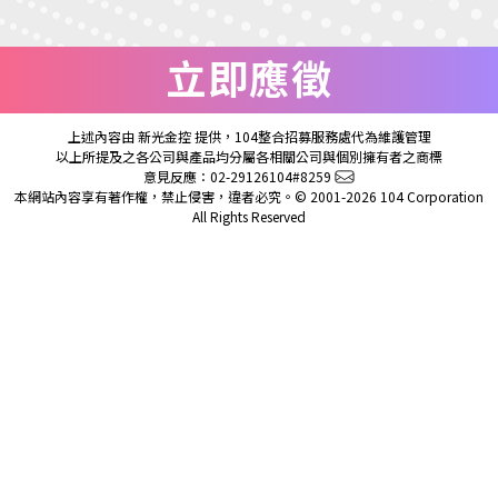
立即應徵
上述內容由 新光金控 提供，104整合招募服務處代為維護管理
以上所提及之各公司與產品均分屬各相關公司與個別擁有者之商標
意見反應：02-29126104#8259
本網站內容享有著作權，禁止侵害，違者必究。© 2001-2026 104 Corporation
All Rights Reserved