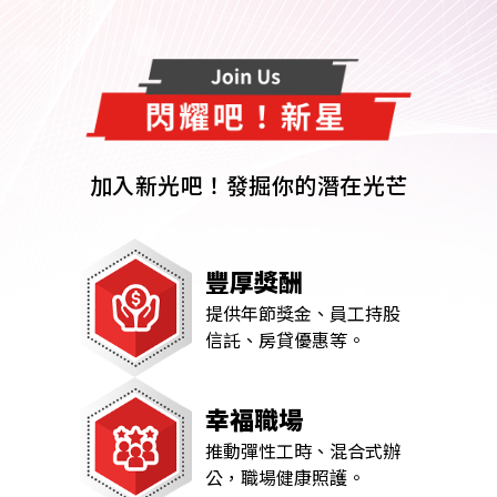
加入新光吧！發掘你的潛在光芒
豐厚獎酬
提供年節獎金、員工持股
信託、房貸優惠等。
幸福職場
推動彈性工時、混合式辦
公，職場健康照護。