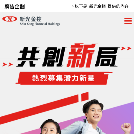
廣告企劃
→ 以下是
新光金控
提供的內容