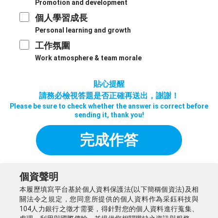
Promotion and development​
個人學習成長
Personal learning and growth
工作氛圍
Work atmosphere & team morale
貼心提醒
請務必檢視答題是否正確再送出，謝謝！
Please be sure to check whether the answer is correct before
sending it, thank you!
完成作答
個資聲明
本履歷填寫平台基於個人資料保護法(以下簡稱個資法)及相
關法令之規定，您同意所提供的個人資料作為采鈺科技與
104人力銀行之徵才需要，得針對您的個人資料進行蒐集、