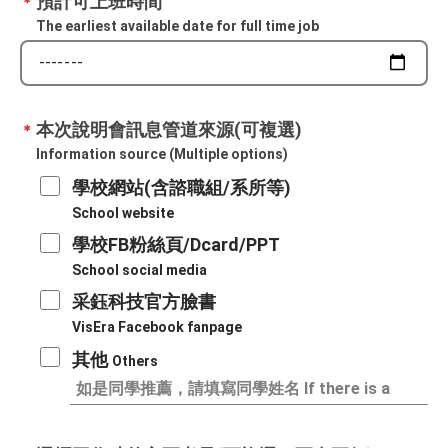
預計可上班時間
＊
The earliest available date for full time job
本次說明會訊息管道來源(可複選)
＊
Information source (Multiple options)
學校網站(含諮職組/系所等)
School website
學校FB粉絲頁/Dcard/PPT
School social media​
采鈺科技官方臉書
VisEra Facebook fanpage​
其他
Others