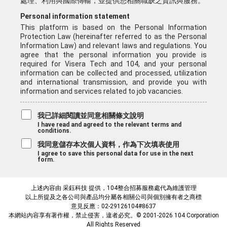
處理、利用與國際傳輸，並提供您相關職缺之資訊與服務。
Personal information statement
This platform is based on the Personal Information
Protection Law (hereinafter referred to as the Personal
Information Law) and relevant laws and regulations. You
agree that the personal information you provide is
required for Visera Tech and 104, and your personal
information can be collected and processed, utilization
and international transmission, and provide you with
information and services related to job vacancies.
我已詳細閱讀並同意相關條文說明
I have read and agreed to the relevant terms and
conditions.
我同意儲存本次個人資料，作為下次填表使用
I agree to save this personal data for use in the next
form.
上述內容由 采鈺科技 提供，104整合招募服務處代為維護管理
以上所提及之各公司與產品均分屬各相關公司與個別擁有者之商標
意見反應：02-29126104#8637
本網站內容享有著作權，禁止侵害，違者必究。© 2001-2026 104 Corporation
All Rights Reserved