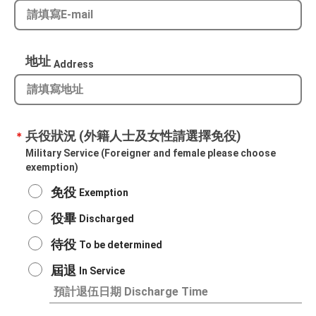
地址
Address
兵役狀況 (外籍人士及女性請選擇免役)
＊
Military Service (Foreigner and female please choose
exemption)
免役
Exemption
役畢
Discharged​
待役
To be determined
屆退
In Service