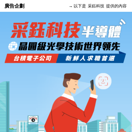
廣告企劃
→ 以下是
采鈺科技
提供的內容