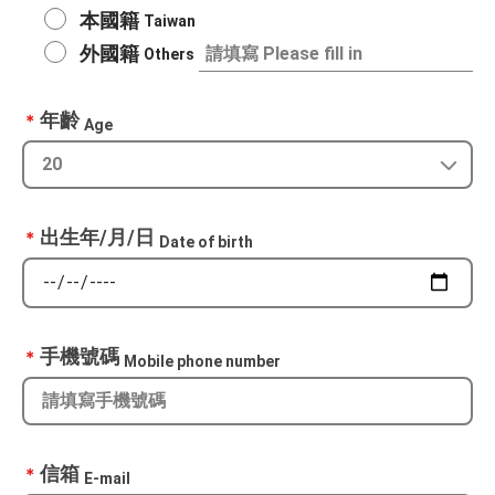
本國籍
Taiwan
外國籍
Others
年齡
＊
Age
出生年/月/日
＊
Date of birth
手機號碼
＊
Mobile phone number
信箱
＊
E-mail