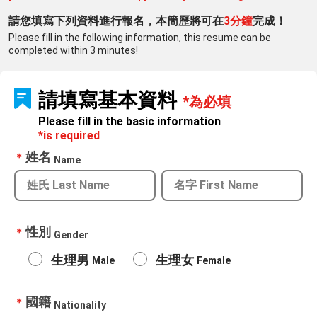
請您填寫下列資料進行報名，本簡歷將可在
3分鐘
完成！
Please fill in the following information, this resume can be
completed within 3 minutes!
請填寫基本資料
*為必填
Please fill in the basic information
*is required
姓名
＊
Name
性別
＊
Gender
生理男
生理女
Male
Female
國籍
＊
Nationality