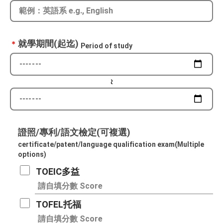
就學期間(起迄)
＊
Period of study
~
證照/專利/語文檢定​(可複選)
certificate/patent/language qualification exam(Multiple
options)
TOEIC多益
TOFEL托福