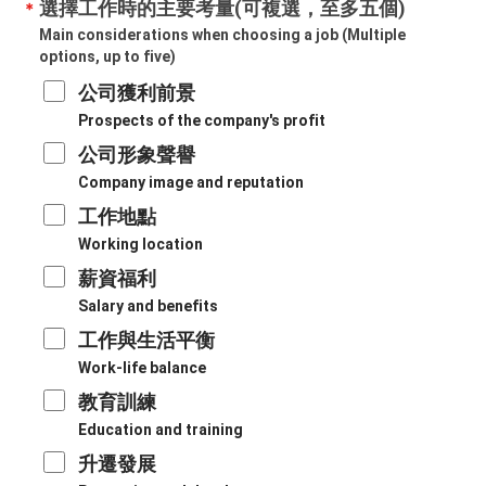
選擇工作時的主要考量(可複選，至多五個)
＊
Main considerations when choosing a job (Multiple
options, up to five)
公司獲利前景
Prospects of the company's profit​
公司形象聲譽
Company image and reputation
工作地點
Working location​
薪資福利
Salary and benefits​
工作與生活平衡
Work-life balance​
教育訓練
Education and training​
升遷發展